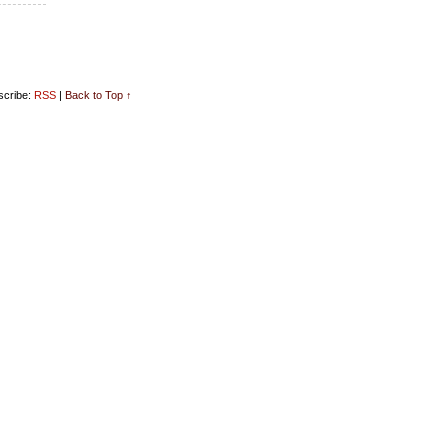
cribe:
RSS
|
Back to Top ↑