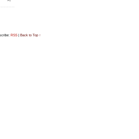
cribe:
RSS
|
Back to Top ↑