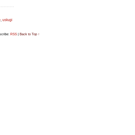
e
,
usługi
cribe:
RSS
|
Back to Top ↑