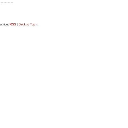
cribe:
RSS
|
Back to Top ↑