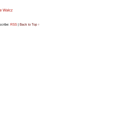
ne Wałcz
cribe:
RSS
|
Back to Top ↑