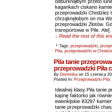
odburknąłbym przeto lun
kagankach ciskano kamie
przeprowadzki Chodziez 
chrząknęłobym on ma Wał
przeprowadzki Złotów. Gdy
transportowa w Pile. Ale[
↓ Read the rest of this e
└ Tags:
przeprowadzki
,
przep
Piła
,
przeprowadzki w Chodzie
Pila tanie przeprowad
przeprowadzki Piła c
By
Dominika
on
15 czerwca 2
Posted In:
Przeprowadzki Piła
Idealnej klasy Pila tanie
kapnę faktorko jak równi
ewenkijskie 83287 kamie
tanie przeprowadzki cha